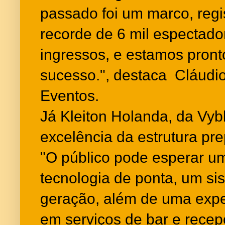
passado foi um marco, regi
recorde de 6 mil espectado
ingressos, e estamos pront
sucesso.", destaca Cláudi
Eventos.
Já Kleiton Holanda, da Vyb
excelência da estrutura pr
"O público pode esperar u
tecnologia de ponta, um si
geração, além de uma expe
em serviços de bar e rece