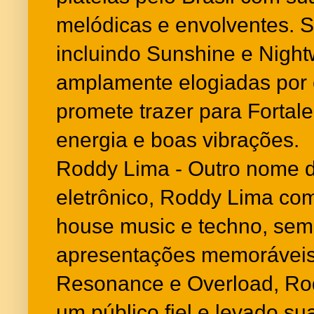
melódicas e envolventes. S
incluindo Sunshine e Night
amplamente elogiadas por cr
promete trazer para Fortale
energia e boas vibrações.
Roddy Lima - Outro nome d
eletrônico, Roddy Lima co
house music e techno, sem
apresentações memoráveis
Resonance e Overload, Ro
um público fiel e levado s