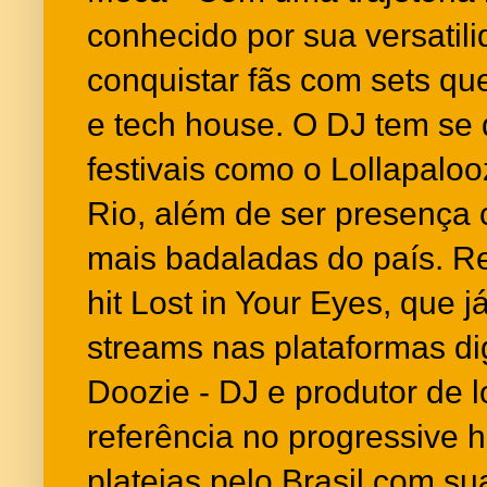
conhecido por sua versatil
conquistar fãs com sets q
e tech house. O DJ tem se
festivais como o Lollapaloo
Rio, além de ser presença 
mais badaladas do país. R
hit Lost in Your Eyes, que 
streams nas plataformas dig
Doozie - DJ e produtor de 
referência no progressive
plateias pelo Brasil com s