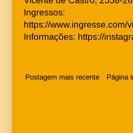
Vicente de Castro, 2558-2
Ingressos:
https://www.ingresse.com/v
Informações: https://insta
Postagem mais recente
Página in