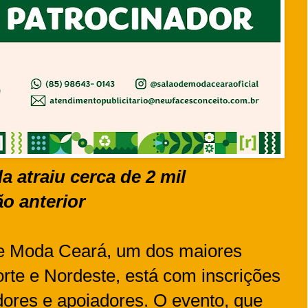
 atraiu cerca de 2 mil
ão anterior
de Moda Ceará, um dos maiores
te e Nordeste, está com inscrições
dores e apoiadores. O evento, que