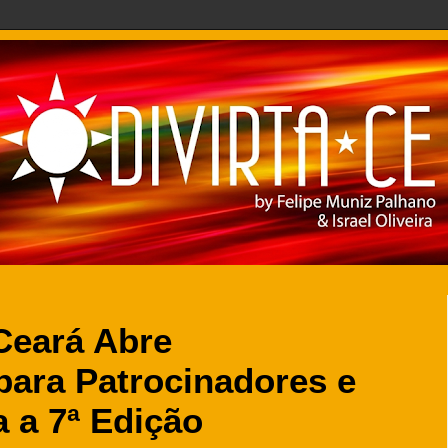
Ceará Abre
para Patrocinadores e
 a 7ª Edição