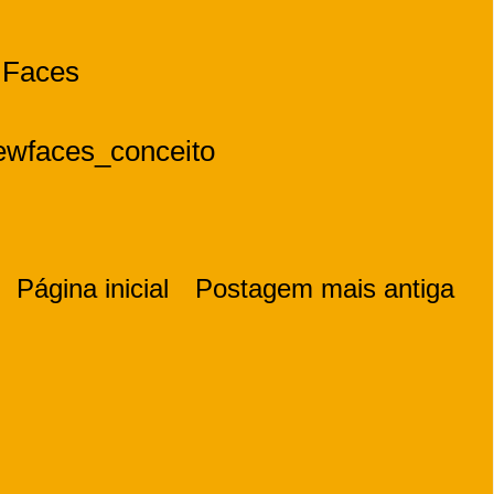
w Faces
ewfaces_conceito
Página inicial
Postagem mais antiga