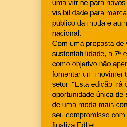
uma vitrine para novos
visibilidade para marc
público da moda e aum
nacional.
Com uma proposta de v
sustentabilidade, a 7ª
como objetivo não ap
fomentar um movimento
setor. “Esta edição ir
oportunidade única de
de uma moda mais cons
seu compromisso com um
finaliza Edller.