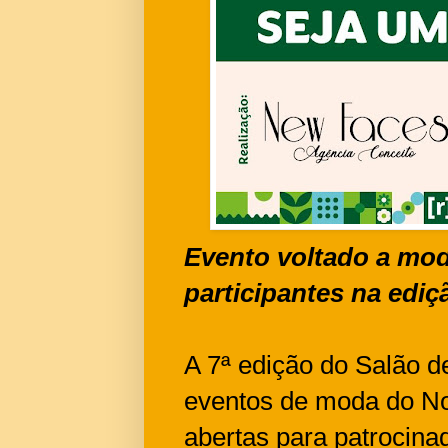
Evento voltado a moda
participantes na ediç
A 7ª edição do Salão 
eventos de moda do Nor
abertas para patrocina