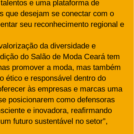
 talentos e uma plataforma de
as que desejam se conectar com o
entar seu reconhecimento regional e
alorização da diversidade e
 edição do Salão de Moda Ceará tem
enas promover a moda, mas também
 ético e responsável dentro do
á oferecer às empresas e marcas uma
 se posicionarem como defensoras
ciente e inovadora, reafirmando
 futuro sustentável no setor”,