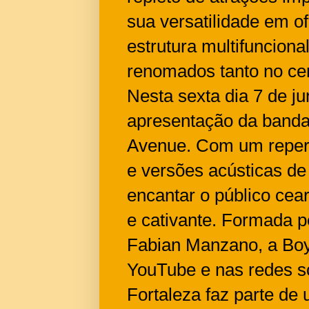
sua versatilidade em o
estrutura multifunciona
renomados tanto no cen
Nesta sexta dia 7 de j
apresentação da banda
Avenue. Com um repert
e versões acústicas de
encantar o público cea
e cativante. Formada p
Fabian Manzano, a Bo
YouTube e nas redes s
Fortaleza faz parte de