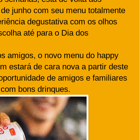
s de junho com seu menu totalmente
riência degustativa com os olhos
colha até para o Dia dos
 os amigos, o novo menu do happy
 estará de cara nova a partir deste
portunidade de amigos e familiares
r com bons drinques.