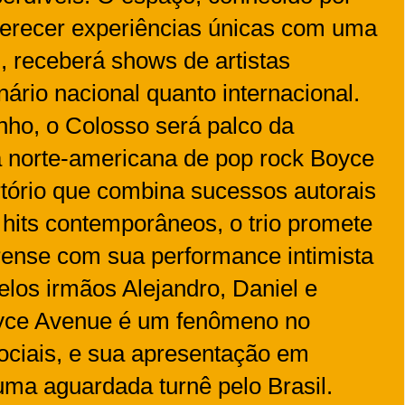
ferecer experiências únicas com uma
l, receberá shows de artistas
ário nacional quanto internacional.
unho, o Colosso será palco da
 norte-americana de pop rock Boyce
ório que combina sucessos autorais
 hits contemporâneos, o trio promete
rense com sua performance intimista
elos irmãos Alejandro, Daniel e
yce Avenue é um fenômeno no
ociais, e sua apresentação em
 uma aguardada turnê pelo Brasil.