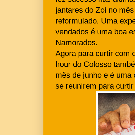
jantares do Zoi no mê
reformulado. Uma expe
vendados é uma boa es
Namorados.
Agora para curtir com
hour do Colosso também
mês de junho e é uma o
se reunirem para curti