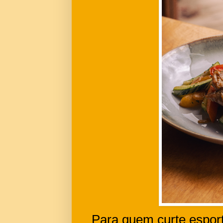
Para quem curte espor