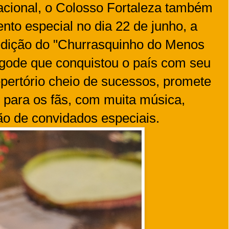
acional, o Colosso Fortaleza também
nto especial no dia 22 de junho, a
dição do "Churrasquinho do Menos
agode que conquistou o país com seu
epertório cheio de sucessos, promete
 para os fãs, com muita música,
ção de convidados especiais.