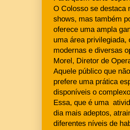
O Colosso se destaca 
shows, mas também por
oferece uma ampla gam
uma área privilegiada,
modernas e diversas op
Morel, Diretor de Ope
Aquele público que nã
prefere uma prática esp
disponíveis o complex
Essa, que é uma ativi
dia mais adeptos, atrai
diferentes níveis de h