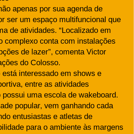
não apenas por sua agenda de
 ser um espaço multifuncional que
a de atividades. “Localizado em
 o complexo conta com instalações
ções de lazer”, comenta Victor
rações do Colosso.
o está interessado em shows e
ortiva, entre as atividades
o possui uma escola de wakeboard.
dade popular, vem ganhando cada
ndo entusiastas e atletas de
abilidade para o ambiente às margens