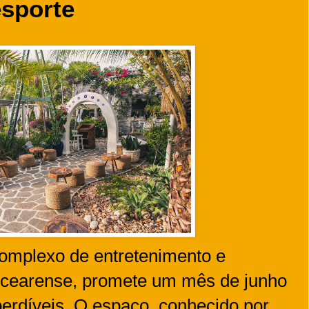
esporte
complexo de entretenimento e
l cearense, promete um mês de junho
perdíveis. O espaço, conhecido por