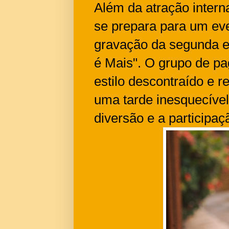
Além da atração intern
se prepara para um eve
gravação da segunda e
é Mais". O grupo de p
estilo descontraído e r
uma tarde inesquecível
diversão e a participa