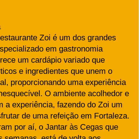
a
 restaurante Zoi é um dos grandes
Especializado em gastronomia
erece um cardápio variado que
ticos e ingredientes que unem o
al, proporcionando uma experiência
 inesquecível. O ambiente acolhedor e
m a experiência, fazendo do Zoi um
sfrutar de uma refeição em Fortaleza.
am por aí, o Jantar às Cegas que
s semanas, está de volta aos