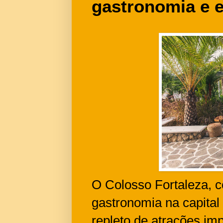
gastronomia e 
O Colosso Fortaleza, 
gastronomia na capita
repleto de atrações im