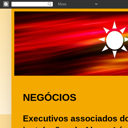
NEGÓCIOS
Executivos associados do