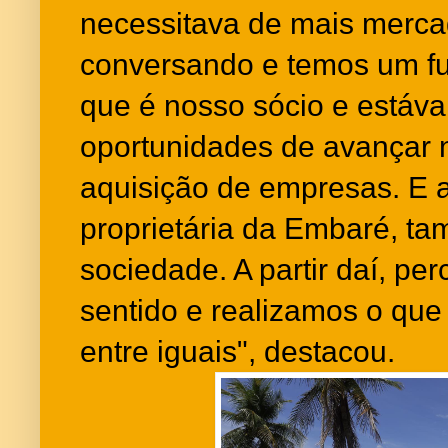
necessitava de mais merc
conversando e temos um fu
que é nosso sócio e está
oportunidades de avançar 
aquisição de empresas. E a
proprietária da Embaré, t
sociedade. A partir daí, pe
sentido e realizamos o qu
entre iguais", destacou.